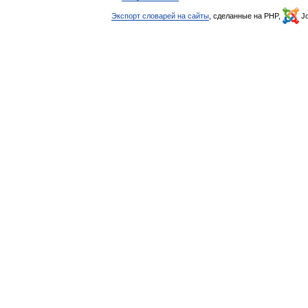
Экспорт словарей на сайты
, сделанные на PHP,
Jo